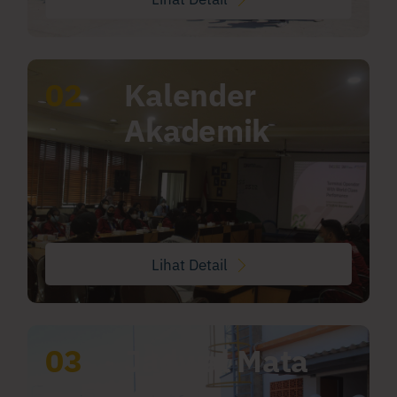
02
Kalender
Akademik
Lihat Detail
03
Jadwal Mata
Kuliah