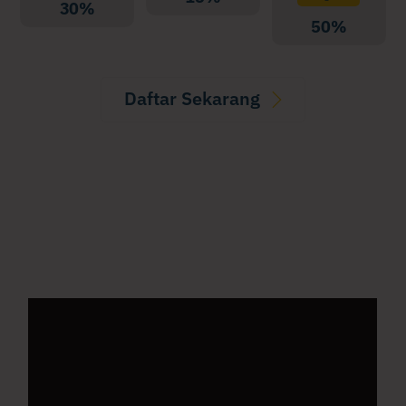
30%
50%
Daftar Sekarang