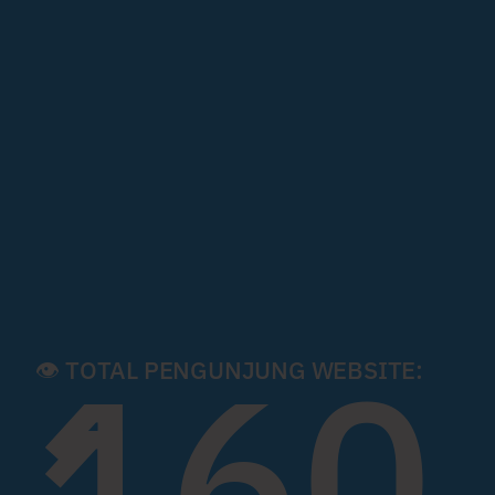
160
👁️ TOTAL PENGUNJUNG WEBSITE: