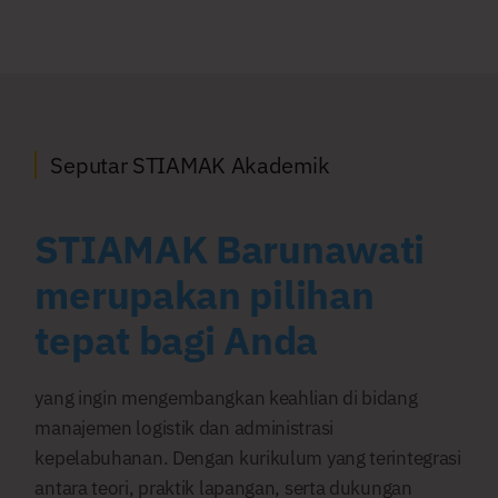
Seputar STIAMAK Akademik
STIAMAK Barunawati
merupakan pilihan
tepat bagi Anda
yang ingin mengembangkan keahlian di bidang
manajemen logistik dan administrasi
kepelabuhanan. Dengan kurikulum yang terintegrasi
antara teori, praktik lapangan, serta dukungan