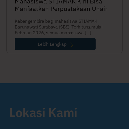
Mahasiswa STIAMAK Kini Bisa
Manfaatkan Perpustakaan Unair
Kabar gembira bagi mahasiswa STIAMAK
Barunawati Surabaya (SBS). Terhitung mulai
Februari 2026, semua mahasiswa […]
Lebih Lengkap
Lokasi Kami