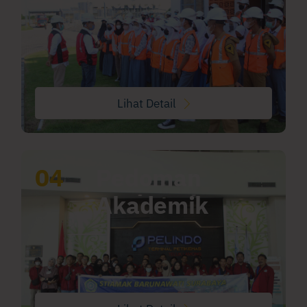
Lihat Detail
04
Pedoman
Akademik