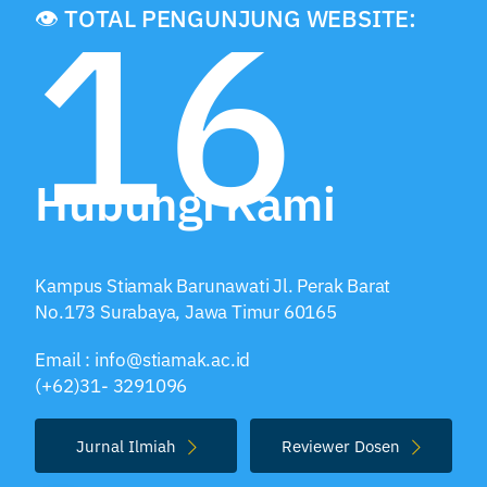
16
👁️ TOTAL PENGUNJUNG WEBSITE:
Hubungi Kami
Kampus Stiamak Barunawati Jl. Perak Barat
No.173 Surabaya, Jawa Timur 60165
Email : info@stiamak.ac.id
(+62)31- 3291096
Jurnal Ilmiah
Reviewer Dosen