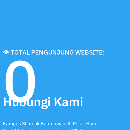
(BEI) Iman Rachman memberikan kuliah umum
kepada mahasiswa […]
Lebih Lengkap