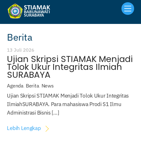
Skip
Men
to
content
Berita
13 Juli 2026
Ujian Skripsi STIAMAK Menjadi
Tolok Ukur Integritas Ilmiah
SURABAYA
Agenda
,
Berita
,
News
Ujian Skripsi STIAMAK Menjadi Tolok Ukur Integritas
IlmiahSURABAYA. Para mahasiswa Prodi S1 Ilmu
Administrasi Bisnis […]
Lebih Lengkap