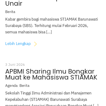
Unair
Berita
Kabar gembira bagi mahasiswa STIAMAK Barunawati
Surabaya (SBS). Terhitung mulai Februari 2026,
semua mahasiswa bisa […]
Lebih Lengkap
3 Juni 2026
APBMI Sharing Ilmu Bongkar
Muat ke Mahasiswa STIAMAK
Agenda
,
Berita
Sekolah Tinggi Ilmu Administrasi dan Manajemen
Kepelabuhan (STIAMAK) Barunawati Surabaya
menggandeng Asosiasi Perusahaan Bongkar Muat […]