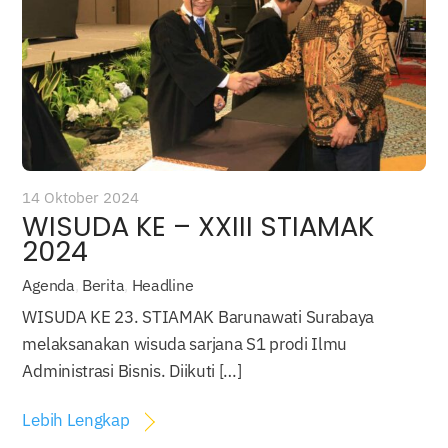
14 Oktober 2024
WISUDA KE – XXIII STIAMAK
2024
Agenda
,
Berita
,
Headline
WISUDA KE 23. STIAMAK Barunawati Surabaya
melaksanakan wisuda sarjana S1 prodi Ilmu
Administrasi Bisnis. Diikuti […]
Lebih Lengkap