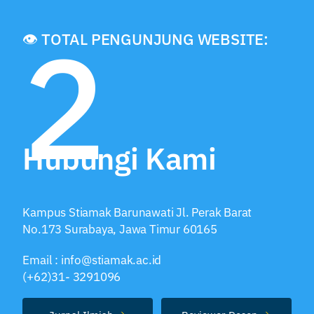
2
👁️ TOTAL PENGUNJUNG WEBSITE:
Hubungi Kami
Kampus Stiamak Barunawati Jl. Perak Barat
No.173 Surabaya, Jawa Timur 60165
Email : info@stiamak.ac.id
(+62)31- 3291096