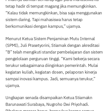
tetap hadir di tempat magang jika memungkinkan.
“Kalau tidak memungkinkan, bisa saja menggunakan
sistem daring. Tapi mahasiswa harus tetap
berkomunikasi dengan kampus,” ujarnya.
Menurut Ketua Sistem Penjaminan Mutu Internal
(SPMI), Juli Prasetyorini, Stiamak dengan akreditasi
“B” telah mengikuti standar pembelajaran dan sistem
pengelolaan perguruan tinggi. “Kami bekerja secara
terukur sebagaimana diinginkan pemerintah. Mulai
kegiatan kuliah, kegiatan dosen, pelaporan kinerja
sampai inovasi kampus. Jadi, semuanya terukur,”
ujarnya.
Ungkapan senada disampaikan Ketua Stiamakn
Barunawati Surabaya, Nugroho Dwi Priyohadi.
Pihaknya merasa harus bersyukur karena semua