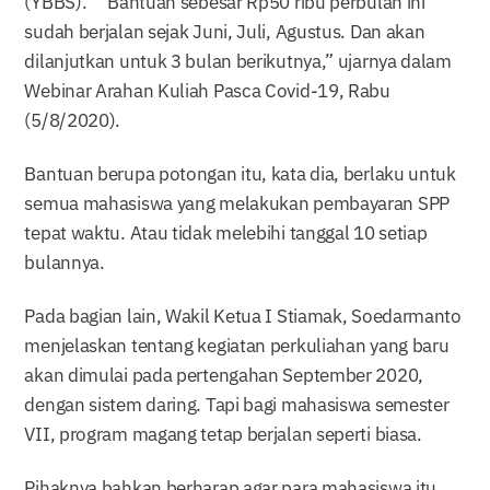
(YBBS). “Bantuan sebesar Rp50 ribu perbulan ini
sudah berjalan sejak Juni, Juli, Agustus. Dan akan
dilanjutkan untuk 3 bulan berikutnya,” ujarnya dalam
Webinar Arahan Kuliah Pasca Covid-19, Rabu
(5/8/2020).
Bantuan berupa potongan itu, kata dia, berlaku untuk
semua mahasiswa yang melakukan pembayaran SPP
tepat waktu. Atau tidak melebihi tanggal 10 setiap
bulannya.
Pada bagian lain, Wakil Ketua I Stiamak, Soedarmanto
menjelaskan tentang kegiatan perkuliahan yang baru
akan dimulai pada pertengahan September 2020,
dengan sistem daring. Tapi bagi mahasiswa semester
VII, program magang tetap berjalan seperti biasa.
Pihaknya bahkan berharap agar para mahasiswa itu