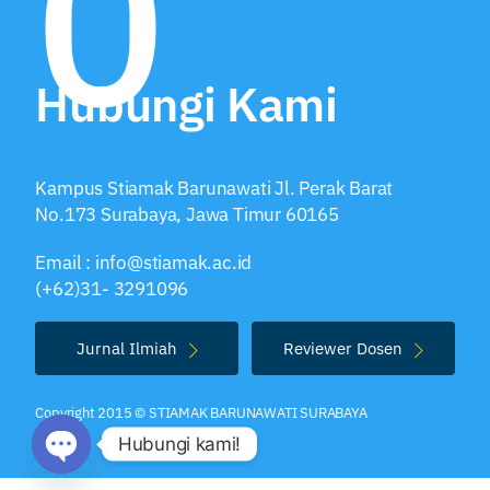
0
Hubungi Kami
Kampus Stiamak Barunawati Jl. Perak Barat
No.173 Surabaya, Jawa Timur 60165
Email : info@stiamak.ac.id
(+62)31- 3291096
Jurnal Ilmiah
Reviewer Dosen
Copyright 2015 © STIAMAK BARUNAWATI SURABAYA
Hubungi kami!
O