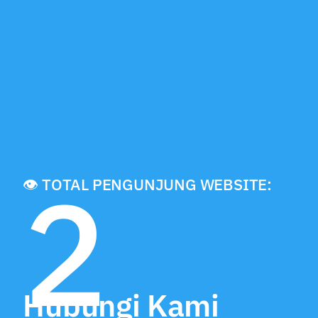
2
👁️ TOTAL PENGUNJUNG WEBSITE:
Hubungi Kami