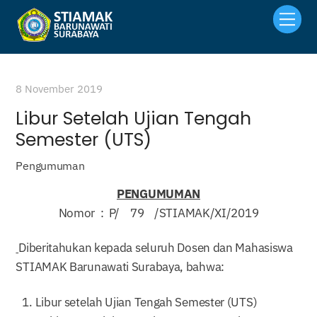
Skip
Men
to
content
8 November 2019
Libur Setelah Ujian Tengah
Semester (UTS)
Pengumuman
PENGUMUMAN
Nomor : P/ 79 /STIAMAK/XI/2019
Diberitahukan kepada seluruh Dosen dan Mahasiswa
STIAMAK Barunawati Surabaya, bahwa:
Libur setelah Ujian Tengah Semester (UTS)