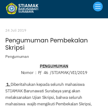
Skip
Men
to
content
24 Juli 2019
Pengumuman Pembekalan
Skripsi
Pengumuman
PENGUMUMAN
Nomor : P/ 46 /STIAMAK/VII/2019
1.
Diberitahukan kepada seluruh mahasiswa
STIAMAK Barunawati Surabaya yang akan
melaksanakan Ujian Skripsi, bahwa seluruh
mahasiswa wajib mengikuti Pembekalan Skripsi,