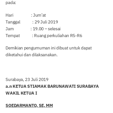
pada:
Hari : Jum’at
Tanggal : 29 Juli 2019
Jam : 19.00 – selesai
Tempat : Ruang perkuliahan R5-R6
Demikian pengumuman ini dibuat untuk dapat
diketahui dan dilaksanakan.
Surabaya, 23 Juli 2019
a.n KETUA STIAMAK BARUNAWATI SURABAYA
WAKIL KETUA I
SOEDARMANTO, SE, MM